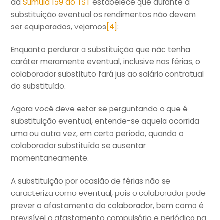
da
Súmula 159 do TST
estabelece que durante a
substituição eventual os rendimentos não devem
ser equiparados, vejamos
[4]
:
Enquanto perdurar a substituição que não tenha
caráter meramente eventual, inclusive nas férias, o
colaborador substituto fará jus ao salário contratual
do substituído.
Agora você deve estar se perguntando o que é
substituição eventual, entende-se aquela ocorrida
uma ou outra vez, em certo período, quando o
colaborador substituído se ausentar
momentaneamente.
A substituição por ocasião de férias não se
caracteriza como eventual, pois o colaborador pode
prever o afastamento do colaborador, bem como é
previsível o afastamento compulsório e periódico na