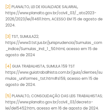
[2]
PLANALTO, LEI DE IGUALDADE SALARIAL,
https://www.planalto.gov.br/ccivil_03/_ato2023-
2026/2023/lei/l14611.htm, ACESSO EM 15 de agosto de
2024.
[3]
TST, SUMULA22;
https://www3.tst.jus.br/jurisprudencia/Sumulas_com
_indice/Sumulas_Ind_1_50.html, acesso em 15 de
agosto de 2024
[4]
GUIA TRABALHISTA, SUMULA 159 TST
https://www.guiatrabalhista.com.br/guia/clientes/su
mulas_uniformes_tst.htm#s159, acesso em 15 de
agosto de 2024.
[5]
PLANALTO, CONSOLIDAÇÃO DAS LEIS TRABALHISTAS;
https://www.planalto.gov.br/ccivil_03/decreto-
lei/del5452.htm, acesso em 16 de agosto de 2024.