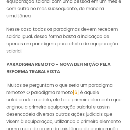
equiparação salarial com uma pessoa em um mês e
com outra no mês subsequente, de maneira
simultânea.
Nesse caso todos os paradigmas devem recebem
salário igual, dessa forma basta a indicação de
apenas um paradigma para efeito de equiparação
salarial.
PARADIGMA REMOTO – NOVA DEFINIÇÃO PELA
REFORMA TRABALHISTA
Muitos se perguntam o que seria um paradigma
remoto? O paradigma remoto
[6]
é aquele
colaborador modelo, ele foi o primeiro elemento que
originou a primeira equiparação salarial e assim
desencadeia diversas outras ações judiciais que
visem à equiparação, utilizando o primeiro elemento
como meio de prova da existência de equiparação