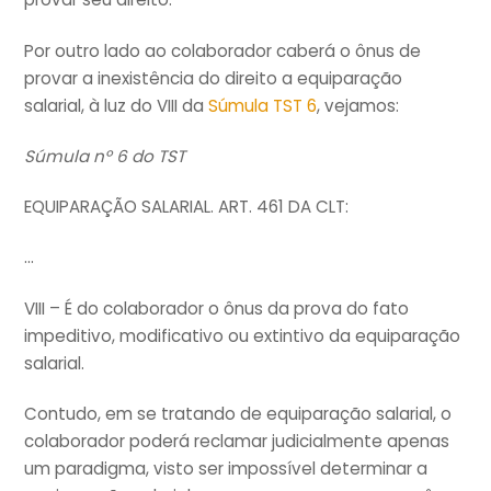
Por outro lado ao colaborador caberá o ônus de
provar a inexistência do direito a equiparação
salarial, à luz do VIII da
Súmula TST 6
, vejamos:
Súmula nº 6 do TST
EQUIPARAÇÃO SALARIAL. ART. 461 DA CLT:
…
VIII – É do colaborador o ônus da prova do fato
impeditivo, modificativo ou extintivo da equiparação
salarial.
Contudo, em se tratando de equiparação salarial, o
colaborador poderá reclamar judicialmente apenas
um paradigma, visto ser impossível determinar a