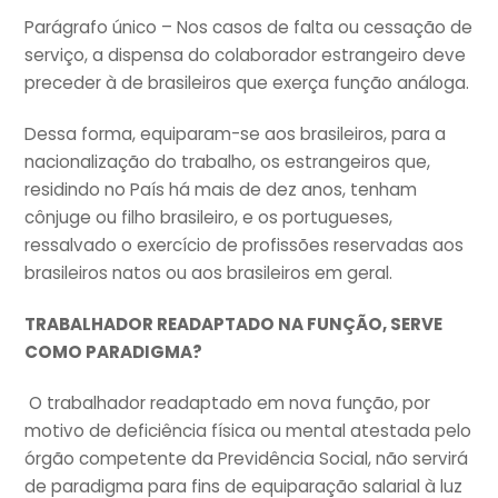
Parágrafo único – Nos casos de falta ou cessação de
serviço, a dispensa do colaborador estrangeiro deve
preceder à de brasileiros que exerça função análoga.
Dessa forma, equiparam-se aos brasileiros, para a
nacionalização do trabalho, os estrangeiros que,
residindo no País há mais de dez anos, tenham
cônjuge ou filho brasileiro, e os portugueses,
ressalvado o exercício de profissões reservadas aos
brasileiros natos ou aos brasileiros em geral.
TRABALHADOR READAPTADO NA FUNÇÃO, SERVE
COMO PARADIGMA?
O trabalhador readaptado em nova função, por
motivo de deficiência física ou mental atestada pelo
órgão competente da Previdência Social, não servirá
de paradigma para fins de equiparação salarial à luz