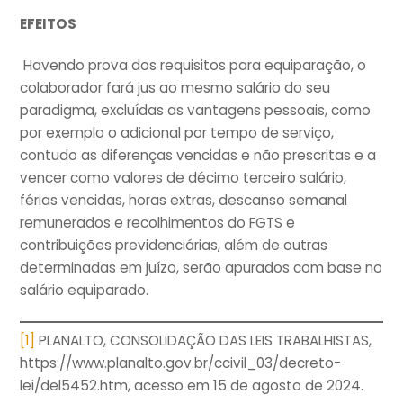
EFEITOS
Havendo prova dos requisitos para equiparação, o
colaborador fará jus ao mesmo salário do seu
paradigma, excluídas as vantagens pessoais, como
por exemplo o adicional por tempo de serviço,
contudo as diferenças vencidas e não prescritas e a
vencer como valores de décimo terceiro salário,
férias vencidas, horas extras, descanso semanal
remunerados e recolhimentos do FGTS e
contribuições previdenciárias, além de outras
determinadas em juízo, serão apurados com base no
salário equiparado.
[1]
PLANALTO, CONSOLIDAÇÃO DAS LEIS TRABALHISTAS,
https://www.planalto.gov.br/ccivil_03/decreto-
lei/del5452.htm, acesso em 15 de agosto de 2024.