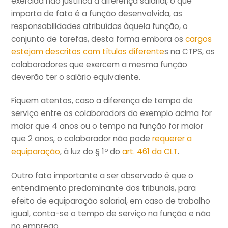
exercida não justifica a diferença salarial, o que
importa de fato é a função desenvolvida, as
responsabilidades atribuídas àquela função, o
conjunto de tarefas, desta forma embora os
cargos
estejam descritos com títulos diferente
s na CTPS, os
colaboradores que exercem a mesma função
deverão ter o salário equivalente.
Fiquem atentos, caso a diferença de tempo de
serviço entre os colaboradors do exemplo acima for
maior que 4 anos ou o tempo na função for maior
que 2 anos, o colaborador não pode
requerer a
equiparação
, à luz do § 1º do
art. 461 da CLT
.
Outro fato importante a ser observado é que o
entendimento predominante dos tribunais, para
efeito de equiparação salarial, em caso de trabalho
igual, conta-se o tempo de serviço na função e não
no emprego.