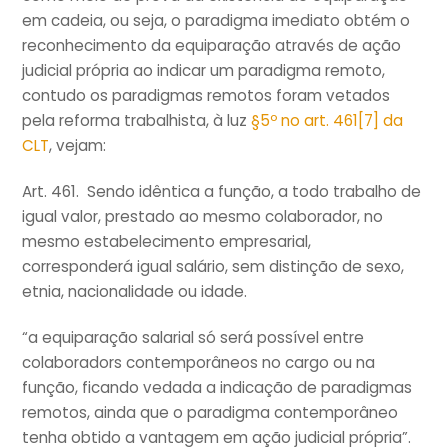
em cadeia, ou seja, o paradigma imediato obtém o
reconhecimento da equiparação através de ação
judicial própria ao indicar um paradigma remoto,
contudo os paradigmas remotos foram vetados
pela reforma trabalhista, à luz
§5º no art. 461[7] da
CLT
, vejam:
Art. 461. Sendo idêntica a função, a todo trabalho de
igual valor, prestado ao mesmo colaborador, no
mesmo estabelecimento empresarial,
corresponderá igual salário, sem distinção de sexo,
etnia, nacionalidade ou idade.
“a equiparação salarial só será possível entre
colaboradors contemporâneos no cargo ou na
função, ficando vedada a indicação de paradigmas
remotos, ainda que o paradigma contemporâneo
tenha obtido a vantagem em ação judicial própria”.