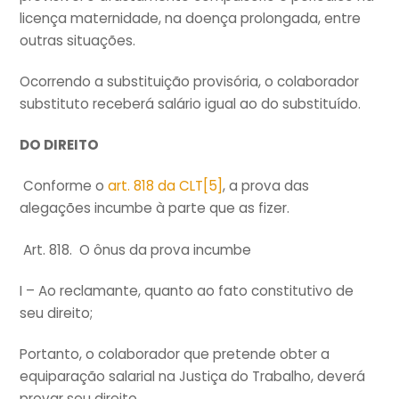
licença maternidade, na doença prolongada, entre
outras situações.
Ocorrendo a substituição provisória, o colaborador
substituto receberá salário igual ao do substituído.
DO DIREITO
Conforme o
art. 818 da CLT
[5]
, a prova das
alegações incumbe à parte que as fizer.
Art. 818. O ônus da prova incumbe
I – Ao reclamante, quanto ao fato constitutivo de
seu direito;
Portanto, o colaborador que pretende obter a
equiparação salarial na Justiça do Trabalho, deverá
provar seu direito.