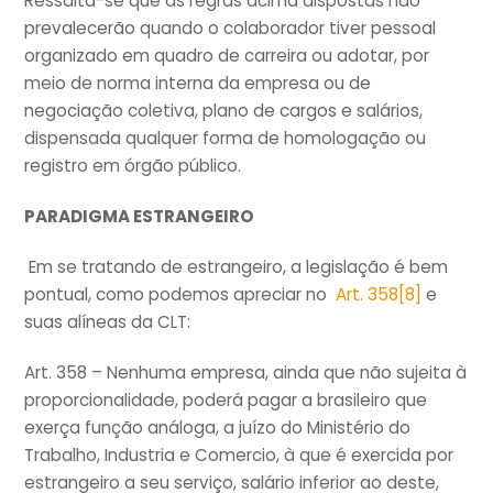
Ressalta-se que as regras acima dispostas não
prevalecerão quando o colaborador tiver pessoal
organizado em quadro de carreira ou adotar, por
meio de norma interna da empresa ou de
negociação coletiva, plano de cargos e salários,
dispensada qualquer forma de homologação ou
registro em órgão público.
PARADIGMA ESTRANGEIRO
Em se tratando de estrangeiro, a legislação é bem
pontual, como podemos apreciar no
Art. 358
[8]
e
suas alíneas da CLT:
Art. 358 – Nenhuma empresa, ainda que não sujeita à
proporcionalidade, poderá pagar a brasileiro que
exerça função análoga, a juízo do Ministério do
Trabalho, Industria e Comercio, à que é exercida por
estrangeiro a seu serviço, salário inferior ao deste,