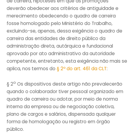
de carreira, hipóteses em que as promoções
deverão obedecer aos critérios de antiguidade e
merecimento obedecendo o quadro de carreira
fosse homologado pelo Ministério do Trabalho,
excluindo-se, apenas, dessa exigência o quadro de
carreira das entidades de direito público da
administração direta, autárquica e fundacional
aprovado por ato administrativo da autoridade
competente, entretanto, esta exigência não mais se
aplica, nos termos do
§ 2º do art. 461 da CLT
:
o
§ 2
Os dispositivos deste artigo não prevalecerão
quando o colaborador tiver pessoal organizado em
quadro de carreira ou adotar, por meio de norma
interna da empresa ou de negociação coletiva,
plano de cargos e salários, dispensada qualquer
forma de homologação ou registro em órgão
público.