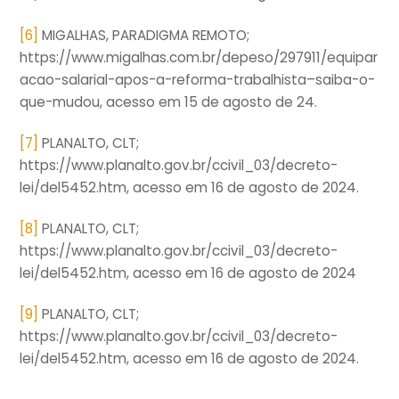
[6]
MIGALHAS, PARADIGMA REMOTO;
https://www.migalhas.com.br/depeso/297911/equipar
acao-salarial-apos-a-reforma-trabalhista–saiba-o-
que-mudou, acesso em 15 de agosto de 24.
[7]
PLANALTO, CLT;
https://www.planalto.gov.br/ccivil_03/decreto-
lei/del5452.htm, acesso em 16 de agosto de 2024.
[8]
PLANALTO, CLT;
https://www.planalto.gov.br/ccivil_03/decreto-
lei/del5452.htm, acesso em 16 de agosto de 2024
[9]
PLANALTO, CLT;
https://www.planalto.gov.br/ccivil_03/decreto-
lei/del5452.htm, acesso em 16 de agosto de 2024.