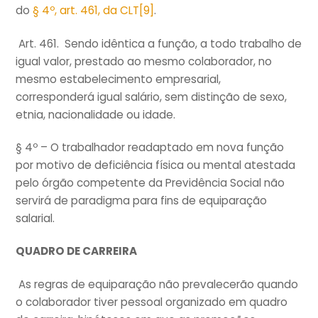
do
§ 4º, art. 461, da CLT
[9]
.
Art. 461. Sendo idêntica a função, a todo trabalho de
igual valor, prestado ao mesmo colaborador, no
mesmo estabelecimento empresarial,
corresponderá igual salário, sem distinção de sexo,
etnia, nacionalidade ou idade.
§ 4º – O trabalhador readaptado em nova função
por motivo de deficiência física ou mental atestada
pelo órgão competente da Previdência Social não
servirá de paradigma para fins de equiparação
salarial.
QUADRO DE CARREIRA
As regras de equiparação não prevalecerão quando
o colaborador tiver pessoal organizado em quadro