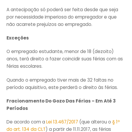
A antecipação só poderá ser feita desde que seja
por necessidade imperiosa do empregador e que
não acarrete prejuízos ao empregado.
Exceções
O empregado estudante, menor de 18 (dezoito)
anos, terá direito a fazer coincidir suas férias com as
férias escolares.
Quando o empregado tiver mais de 32 faltas no
período aquisitivo, este perderá o direito às férias.
Fracionamento Do Gozo Das Férias – Em Até 3
Períodos
De acordo com a
Lei 13.467/2017
(que alterou o
§ 1º
do art. 134 da CLT
) a partir de 11.11.2017, as férias