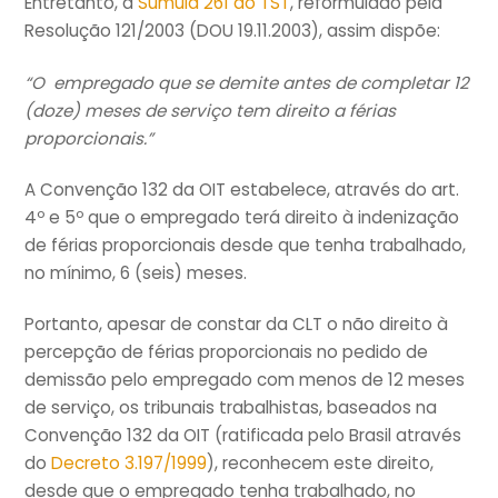
Entretanto, a
Súmula 261 do TST
, reformulado pela
Resolução 121/2003 (DOU 19.11.2003), assim dispõe:
“O empregado que se demite antes de
completar 12
(doze)
meses de serviço tem direito a férias
proporcionais.”
A Convenção 132 da OIT estabelece, através do art.
4º e 5º que o empregado terá direito à indenização
de férias proporcionais desde que tenha trabalhado,
no mínimo, 6 (seis) meses.
Portanto, apesar de constar da CLT o não direito à
percepção de férias proporcionais no pedido de
demissão pelo empregado com menos de 12 meses
de serviço, os tribunais trabalhistas, baseados na
Convenção 132 da OIT (ratificada pelo Brasil através
do
Decreto 3.197/1999
), reconhecem este direito,
desde que o empregado tenha trabalhado, no