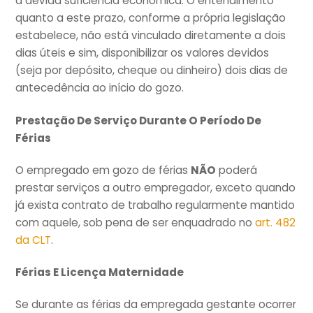
a devida suficiência econômica. O entendimento
quanto a este prazo, conforme a própria legislação
estabelece, não está vinculado diretamente a dois
dias úteis e sim, disponibilizar os valores devidos
(seja por depósito, cheque ou dinheiro) dois dias de
antecedência ao início do gozo.
Prestação De Serviço Durante O Período De
Férias
O empregado em gozo de férias
NÃO
poderá
prestar serviços a outro empregador, exceto quando
já exista contrato de trabalho regularmente mantido
com aquele, sob pena de ser enquadrado no
art. 482
da CLT
.
Férias E Licença Maternidade
Se durante as férias da empregada gestante ocorrer