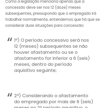
Como a legislação menciona apenas que a
concessão deve ser nos 12 (doze) meses
subsequentes, pressupondo que o empregado irá
trabalhar normalmente, entendemos que há que se
considerar duas situações para concessão:
1ª) O período concessivo será nos
12 (meses) subsequentes se não
houver afastamento ou se o
afastamento for inferior a 6 (seis)
meses, dentro do período
aquisitivo seguinte;
2ª) Considerando o afastamento
do empregado por mais de 6 (seis)
meses no 2º período aquisitivo, o