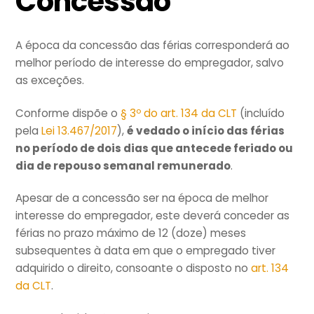
Concessão
A época da concessão das férias corresponderá ao
melhor período de interesse do empregador, salvo
as exceções.
Conforme dispõe o
§ 3º do art. 134 da CLT
(incluído
pela
Lei 13.467/2017
),
é vedado o início das férias
no período de dois dias que antecede feriado ou
dia de repouso semanal remunerado
.
Apesar de a concessão ser na época de melhor
interesse do empregador, este deverá conceder as
férias no prazo máximo de 12 (doze) meses
subsequentes à data em que o empregado tiver
adquirido o direito, consoante o disposto no
art. 134
da CLT
.