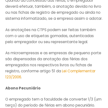
Quando da concessão das férias, o empregador
deverá efetuar, também, a anotação devida no livro
ou nas fichas de registro de empregado ou ainda no
sistema informatizado, se a empresa assim o adotar.
As anotações na CTPS podem ser feitas também
com o uso de etiquetas gomadas, autenticadas
pelo empregador ou seu representante legal.
As microempresas e as empresas de pequeno porte
são dispensadas da anotação das férias dos
empregados nos respectivos livros ou fichas de
registro, conforme artigo 51 da
Lei Complementar
123/2006
.
Abono Pecuniário
O empregado tem a faculdade de converter 1/3 (um
terço) do período de férias em abono pecuniário.