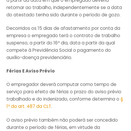
a partir da data em que o empregado deveria
retornar ao trabalho, independentemente se a data
do atestado tenha sido durante o período de gozo.
Decorridos os 15 dias de afastamento por conta da
empresa o empregado terá o contrato de trabalho
suspenso, a partir do 16º dia, data a partir da qual
compete à Previdência Social o pagamento do
auxílio-doença previdenciário.
Férias E Aviso Prévio
O empregador deverá computar como tempo de
serviço para efeito de férias o prazo do aviso prévio
trabalhado e do indenizado, conforme determina o
§
1º do art. 487 da CLT
.
O aviso prévio também não poderá ser concedido
durante o período de férias, em virtude da