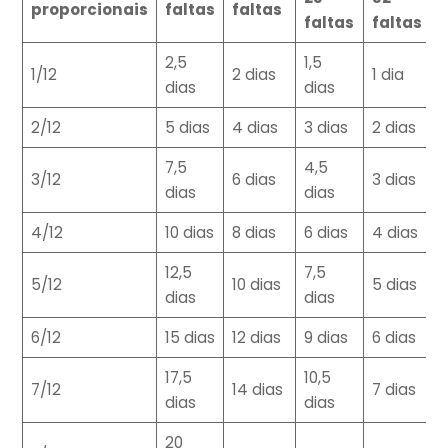
proporcionais
faltas
faltas
faltas
faltas
2,5
1,5
1/12
2 dias
1 dia
dias
dias
2/12
5 dias
4 dias
3 dias
2 dias
7,5
4,5
3/12
6 dias
3 dias
dias
dias
4/12
10 dias
8 dias
6 dias
4 dias
12,5
7,5
5/12
10 dias
5 dias
dias
dias
6/12
15 dias
12 dias
9 dias
6 dias
17,5
10,5
7/12
14 dias
7 dias
dias
dias
20