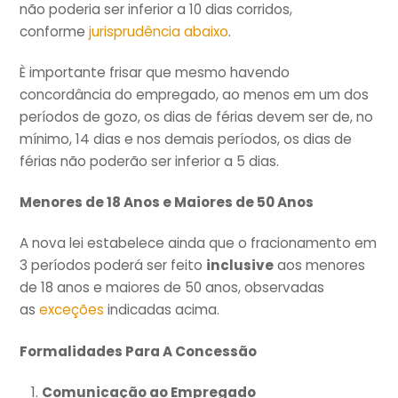
não poderia ser inferior a 10 dias corridos,
conforme
jurisprudência abaixo
.
È importante frisar que mesmo havendo
concordância do empregado, ao menos em um dos
períodos de gozo, os dias de férias devem ser de, no
mínimo, 14 dias e nos demais períodos, os dias de
férias não poderão ser inferior a 5 dias.
Menores de 18 Anos e Maiores de 50 Anos
A nova lei estabelece ainda que o fracionamento em
3 períodos poderá ser feito
inclusive
aos menores
de 18 anos e maiores de 50 anos, observadas
as
exceções
indicadas acima.
Formalidades Para A Concessão
Comunicação ao Empregado