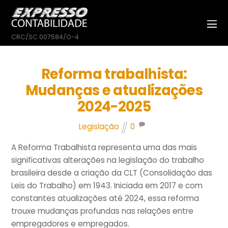
CRC/SC 007584/O-4
Reforma trabalhista:
Mudanças e atualizações
2024-2025
Legislação
0
A Reforma Trabalhista representa uma das mais
significativas alterações na legislação do trabalho
brasileira desde a criação da CLT (Consolidação das
Leis do Trabalho) em 1943. Iniciada em 2017 e com
constantes atualizações até 2024, essa reforma
trouxe mudanças profundas nas relações entre
empregadores e empregados.