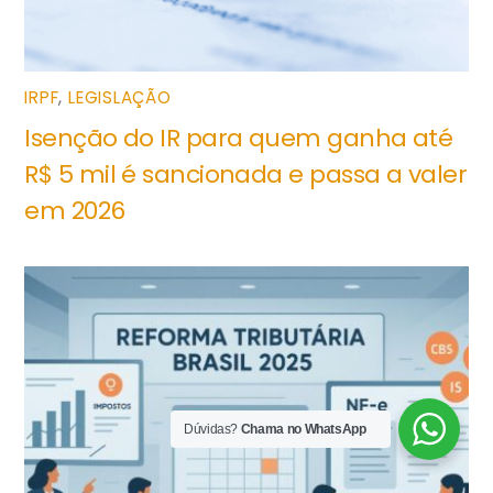
IRPF
,
LEGISLAÇÃO
Isenção do IR para quem ganha até
R$ 5 mil é sancionada e passa a valer
em 2026
Dúvidas?
Chama no WhatsApp